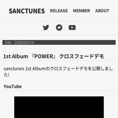
SANCTUNES
RELEASE
MEMBER
ABOUT
Info
- 2020/03/14
1st Album 『POWER』 クロスフェードデモ
sanctunes 1st Albumのクロスフェードデモを公開しまし
た!
YouTube